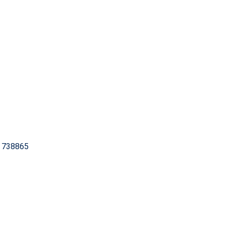
B 738865