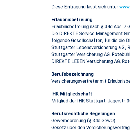
Diese Eintragung lässt sich unter
www.v
Erlaubnisbefreiung
Erlaubnisbefreiung nach § 34d Abs. 7 
Die DIREKTE Service Management GmbH 
folgende Gesellschaften, für die die 
Stuttgarter Lebensversicherung a.G., 
Stuttgarter Versicherung AG, Rotebühl
DIREKTE LEBEN Versicherung AG, Rote
Berufsbezeichnung
Versicherungsvertreter mit Erlaubnisb
IHK-Mitgliedschaft
Mitglied der IHK Stuttgart, Jägerstr. 
Berufsrechtliche Regelungen
Gewerbeordnung (§ 34d GewO)
Gesetz über den Versicherungsvertra