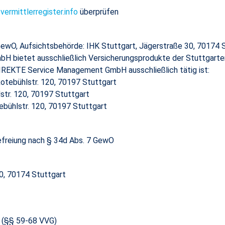
ermittlerregister.info
überprüfen
GewO, Aufsichtsbehörde: IHK Stuttgart, Jägerstraße 30, 70174 
bietet ausschließlich Versicherungsprodukte der Stuttgarter 
DIREKTE Service Management GmbH ausschließlich tätig ist:
Rotebühlstr. 120, 70197 Stuttgart
str. 120, 70197 Stuttgart
bühlstr. 120, 70197 Stuttgart
efreiung nach § 34d Abs. 7 GewO
30, 70174 Stuttgart
g (§§ 59-68 VVG)