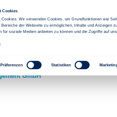
t Cookies
 Cookies. Wir verwenden Cookies, um Grundfunktionen wie Seit
re Bereiche der Webseite zu ermöglichen, Inhalte und Anzeigen z
n für soziale Medien anbieten zu können und die Zugriffe auf un
z
ICE - Direkte Service
Präferenzen
Statistiken
Marketin
agement GmbH